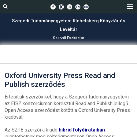
Szegedi Tudományegyetem Klebelsberg Könyvtár és
Levéltár
Szerzői Eszköztár
Oxford University Press Read and
Publish szerződés
Értesítjük szerzőinket, hogy a Szegedi Tudományegyetem
az EISZ konzorciumon keresztül Read and Publish jellegű
Open Access szerződést kötött a Oxford University Press
kiadóval.
Az SZTE szerzői a kiadó
hibrid folyóirataiban
jelentethetnek meg költségmentesen Open Access