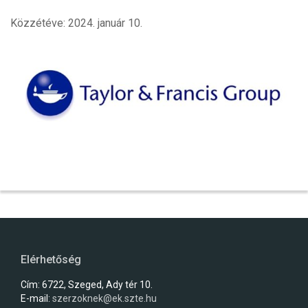
Közzétéve: 2024. január 10.
Elérhetőség
Cím: 6722, Szeged, Ady tér 10.
E-mail:
szerzoknek@ek.szte.hu