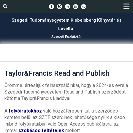
Szegedi Tudományegyetem Klebelsberg Könyvtár és
Levéltár
Szerzői Eszköztár
Taylor&Francis Read and Publish
Örömmel értesítjük felhasználóinkat, hogy a 2024-es évre a
Szegedi Tudományegyetem Read and Publish szerződést
kötött a Taylor&Francis kiadóval.
A
folyóiratokhoz
való hozzáférésen túl, a szerződés
keretén belül az SZTE szerőinek lehetősége nyílik a kiadó
hibrid folyóirataiban való Open Access publikálásra, az
immár
szokásos feltételek
mellett.