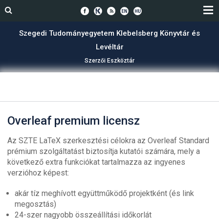
Szegedi Tudományegyetem Klebelsberg Könyvtár és
Levéltár
Szerzői Eszköztár
Overleaf premium licensz
Az SZTE LaTeX szerkesztési célokra az Overleaf Standard
prémium szolgáltatást biztosítja kutatói számára, mely a
következő extra funkciókat tartalmazza az ingyenes
verzióhoz képest:
akár tíz meghívott együttműködő projektként (és link
megosztás)
24-szer nagyobb összeállítási időkorlát