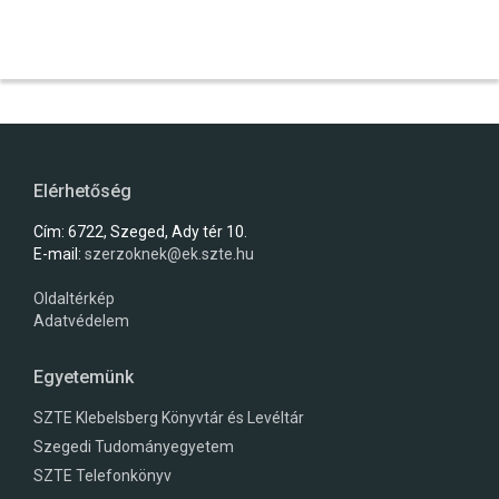
Elérhetőség
Cím: 6722, Szeged, Ady tér 10.
E-mail:
szerzoknek@ek.szte.hu
Oldaltérkép
Adatvédelem
Egyetemünk
SZTE Klebelsberg Könyvtár és Levéltár
Szegedi Tudományegyetem
SZTE Telefonkönyv