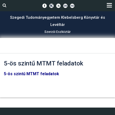
Szegedi Tudományegyetem Klebelsberg Könyvtár és
Levéltár
Szerzői Eszköztár
5-ös szintű MTMT feladatok
5-ös szintű MTMT feladatok