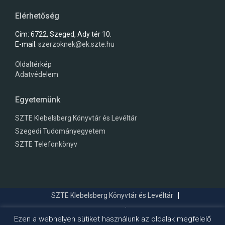
Elérhetőség
Cím: 6722, Szeged, Ady tér 10.
E-mail:
szerzoknek@ek.szte.hu
Oldaltérkép
Adatvédelem
Egyetemünk
SZTE Klebelsberg Könyvtár és Levéltár
Szegedi Tudományegyetem
SZTE Telefonkönyv
SZTE Klebelsberg Könyvtár és Levéltár
Szegedi Tudományegyetem
SZTE Telefonkönyv
Ezen a webhelyen sütiket használunk az oldalak megfelelő