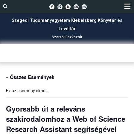
Szegedi Tudományegyetem Klebelsberg Könyvtár és
Levéltár
Szerzői Eszköztár
« Összes Események
Ez az esemény elmúlt.
Gyorsabb út a releváns
szakirodalomhoz a Web of Science
Research Assistant segítségével