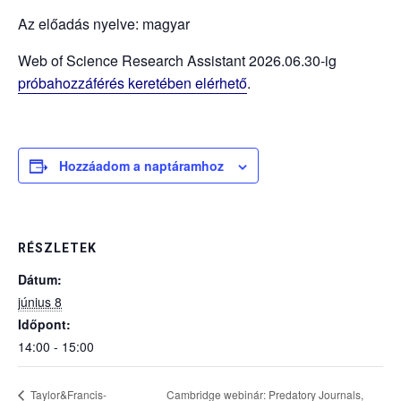
Az előadás nyelve: magyar
Web of Science Research Assistant 2026.06.30-ig
próbahozzáférés keretében elérhető
.
Hozzáadom a naptáramhoz
RÉSZLETEK
Dátum:
június 8
Időpont:
14:00 - 15:00
Cambridge webinár: Predatory Journals,
Taylor&Francis-