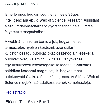
június 8 @ 14:00
-
15:00
Ismerje meg, hogyan segíthet a mesterséges
intelligenciára épülő Web of Science Research Assistant
a szakirodalom-feltárás felgyorsításában és a kutatási
folyamat támogatásában.
A webinárium során bemutatjuk, hogyan lehet
természetes nyelven kérdezni, azonosítani
kulcsfontosságú publikációkat, összefoglalni ezeket a
publikációkat, valamint új kutatási irányokat és
együttműködési lehetőségeket felfedezni. Gyakorlati
példákon keresztül megmutatjuk, hogyan teheti
hatékonyabbá a kutatómunkát a generatív AI és a Web of
Science megbízható adatkészletének kombinációja.
Regisztráció
Előadó: Tóth-Szász Enikő